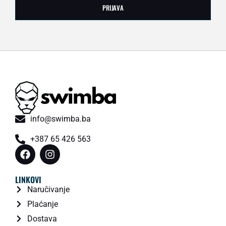
PRIJAVA
info@swimba.ba
+387 65 426 563
LINKOVI
Naručivanje
Plaćanje
Dostava