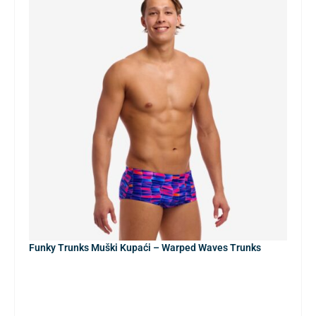
Funky Trunks Muški Kupaći – Warped Waves Trunks