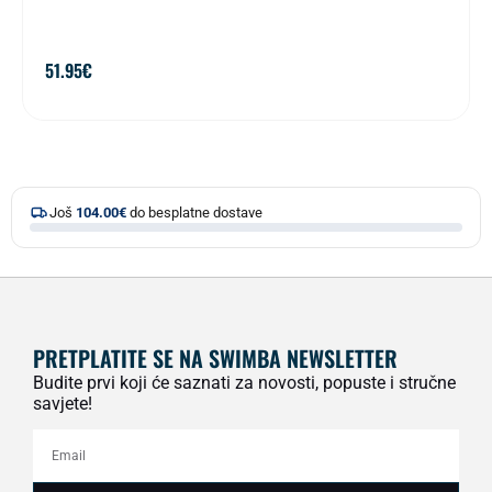
51.95
€
Još
104.00
€
do besplatne dostave
PRETPLATITE SE NA SWIMBA NEWSLETTER
Budite prvi koji će saznati za novosti, popuste i stručne
savjete!