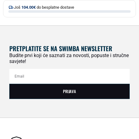
Još
104.00
€
do besplatne dostave
PRETPLATITE SE NA SWIMBA NEWSLETTER
Budite prvi koji će saznati za novosti, popuste i stručne
savjete!
PRIJAVA