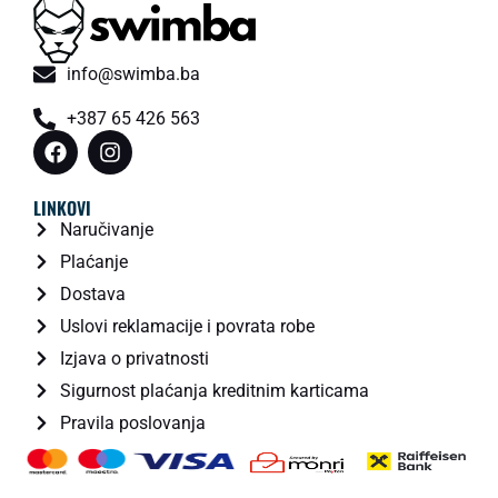
info@swimba.ba
+387 65 426 563
LINKOVI
Naručivanje
Plaćanje
Dostava
Uslovi reklamacije i povrata robe
Izjava o privatnosti
Sigurnost plaćanja kreditnim karticama
Pravila poslovanja