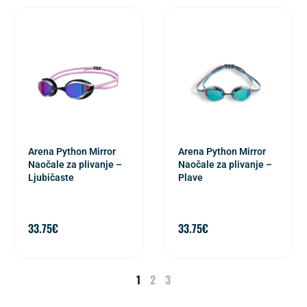
Arena Python Mirror
Arena Python Mirror
Naočale za plivanje –
Naočale za plivanje –
Ljubičaste
Plave
33.75
€
33.75
€
1
2
3