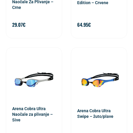
Naočale Za Plivanje –
Edition – Crvene
Crne
29.07
€
64.95
€
Arena Cobra Ultra
Arena Cobra Ultra
Naočale za plivanje –
Swipe – žuto/plave
Sive