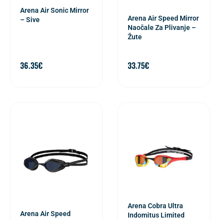
Arena Air Sonic Mirror
Arena Air Speed Mirror
– Sive
Naočale Za Plivanje –
Žute
36.35
€
33.75
€
Arena Cobra Ultra
Arena Air Speed
Indomitus Limited