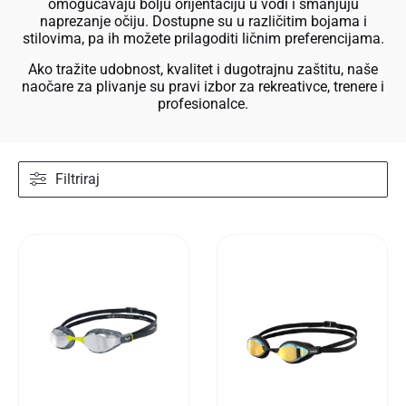
omogućavaju bolju orijentaciju u vodi i smanjuju
naprezanje očiju. Dostupne su u različitim bojama i
stilovima, pa ih možete prilagoditi ličnim preferencijama.
Ako tražite udobnost, kvalitet i dugotrajnu zaštitu, naše
naočare za plivanje su pravi izbor za rekreativce, trenere i
profesionalce.
Filtriraj