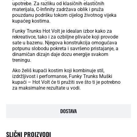
upotrebe. Za razliku od klasičnih elastičnih
materijala, C-Infinity zadržava oblik i pruža
pouzdanu podršku tokom cijelog životnog vijeka
kupaćeg kostima.
Funky Trunks Hot Volt je idealan izbor kako za
rekreativce, tako i za ozbiljne plivače koji provode
sate u bazenu. Njegova konstrukcija omogućava
potpunu slobodu pokreta i savršeno pristajanje, a
dinamičan dizajn daje dozu energije svakom
treningu.
Ako želiš kupaći kostim koji kombinuje stil,
izdržljivost i performanse, Funky Trunks Muški
kupaći – Hot Volt će ti pružiti sve što ti je potrebno
za maksimalne rezultate u vodi.
DOSTAVA
SLIČNI PROIZVODI