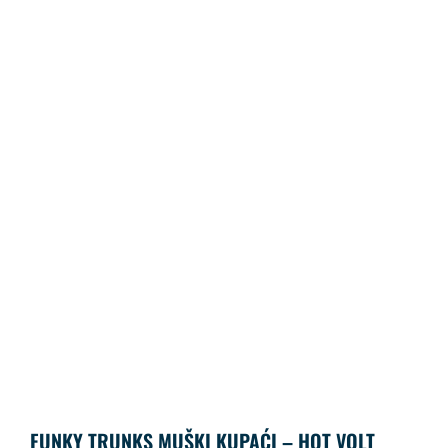
FUNKY TRUNKS MUŠKI KUPAĆI – HOT VOLT