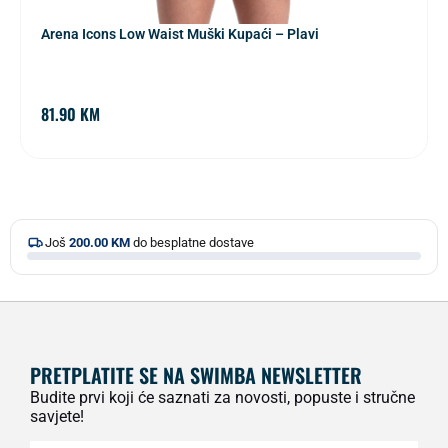
Arena Icons Low Waist Muški Kupaći – Plavi
81.90
KM
Još
200.00
KM
do besplatne dostave
PRETPLATITE SE NA SWIMBA NEWSLETTER
Budite prvi koji će saznati za novosti, popuste i stručne
savjete!