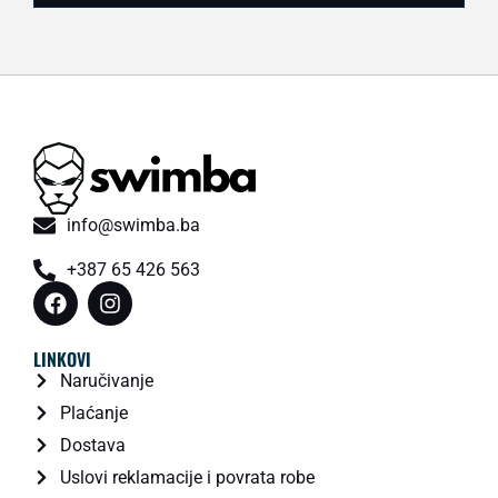
info@swimba.ba
+387 65 426 563
LINKOVI
Naručivanje
Plaćanje
Dostava
Uslovi reklamacije i povrata robe