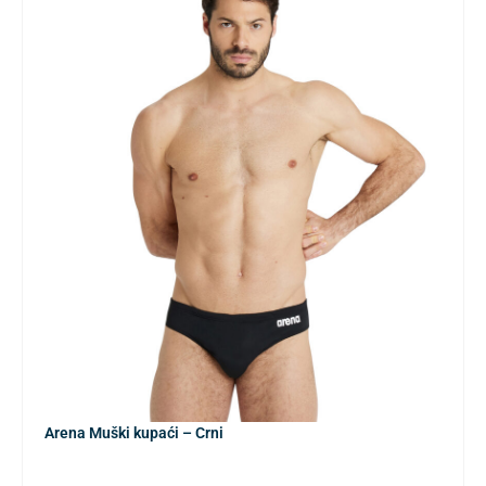
Arena Muški kupaći – Crni