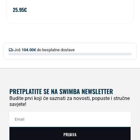
25.95
€
Još
104.00
€
do besplatne dostave
PRETPLATITE SE NA SWIMBA NEWSLETTER
Budite prvi koji će saznati za novosti, popuste i stručne
savjete!
PRIJAVA