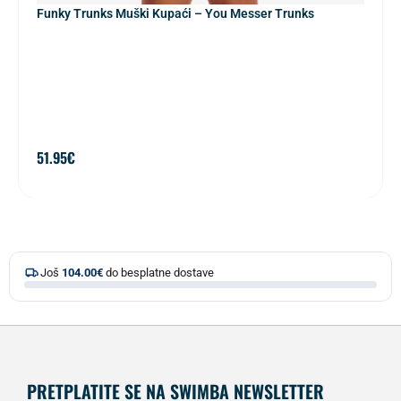
Funky Trunks Muški Kupaći – You Messer Trunks
51.95
€
Još
104.00
€
do besplatne dostave
PRETPLATITE SE NA SWIMBA NEWSLETTER