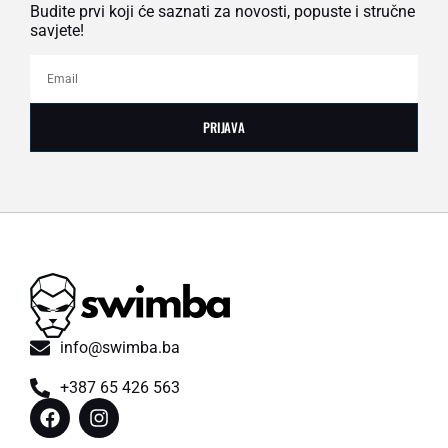
Budite prvi koji će saznati za novosti, popuste i stručne
savjete!
PRIJAVA
info@swimba.ba
+387 65 426 563