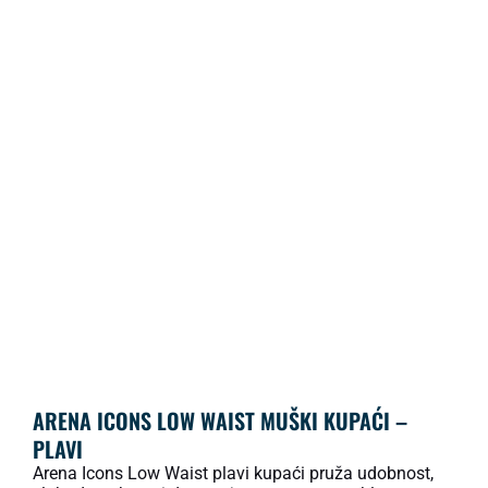
ARENA ICONS LOW WAIST MUŠKI KUPAĆI –
PLAVI
Arena Icons Low Waist plavi kupaći pruža udobnost,