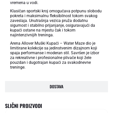
vremena u vodi.
Klasičan sportski kroj omogućava potpunu slobodu
pokreta i maksimalnu fleksibilnost tokom svakog
zaveslaja. Unutrašnja vezica pruža dodatnu
sigurnost i stabilno prijanjanje, osiguravajući da
kupaći ostane na mjestu čak i tokom
najintenzivnijih treninga.
Arena Allover Muški Kupaći – Water Maze dio je
limitirane kolekcije sa jedinstvenim dizajnom koji
spaja performanse i moderan stil. Savršen je izbor
za rekreativne i profesionalne plivače koji žele
pouzdan i dugotrajan kupaći za svakodnevne
treninge.
DOSTAVA
SLIČNI PROIZVODI