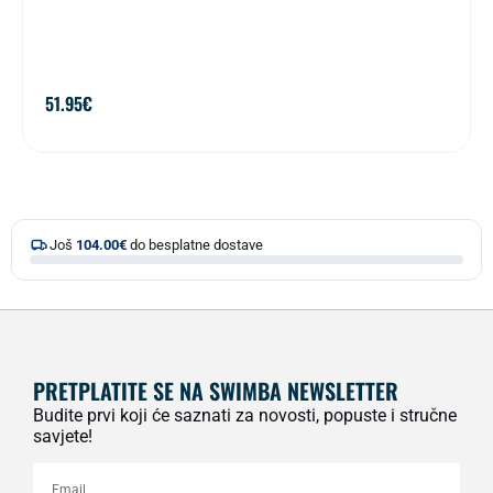
51.95
€
Još
104.00
€
do besplatne dostave
PRETPLATITE SE NA SWIMBA NEWSLETTER
Budite prvi koji će saznati za novosti, popuste i stručne
savjete!