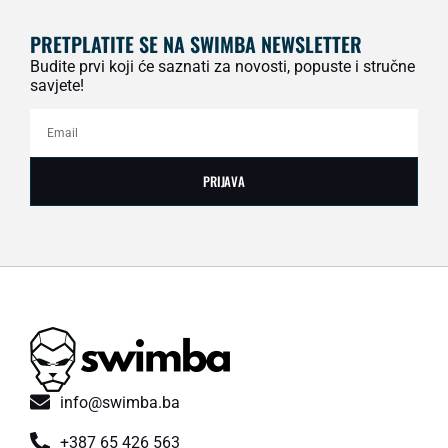
PRETPLATITE SE NA SWIMBA NEWSLETTER
Budite prvi koji će saznati za novosti, popuste i stručne
savjete!
PRIJAVA
info@swimba.ba
+387 65 426 563