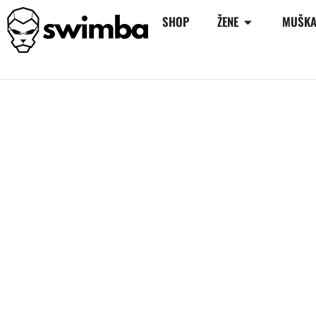
SHOP
ŽENE
MUŠKA