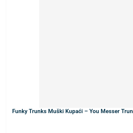
Funky Trunks Muški Kupaći – You Messer Tru