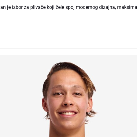
 je izbor za plivače koji žele spoj modernog dizajna, maksimal