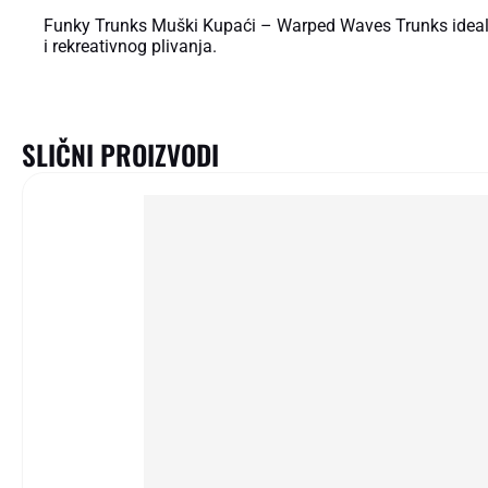
Funky Trunks Muški Kupaći – Warped Waves Trunks idealan
i rekreativnog plivanja.
SLIČNI PROIZVODI