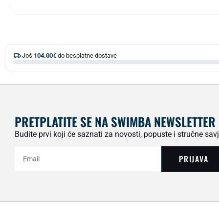
Još
104.00
€
do besplatne dostave
PRETPLATITE SE NA SWIMBA NEWSLETTER
Budite prvi koji će saznati za novosti, popuste i stručne savj
PRIJAVA