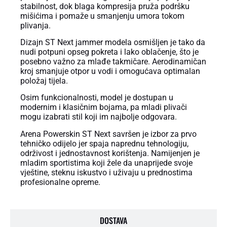
stabilnost, dok blaga kompresija pruža podršku
mišićima i pomaže u smanjenju umora tokom
plivanja.
Dizajn ST Next jammer modela osmišljen je tako da
nudi potpuni opseg pokreta i lako oblačenje, što je
posebno važno za mlađe takmičare. Aerodinamičan
kroj smanjuje otpor u vodi i omogućava optimalan
položaj tijela.
Osim funkcionalnosti, model je dostupan u
modernim i klasičnim bojama, pa mladi plivači
mogu izabrati stil koji im najbolje odgovara.
Arena Powerskin ST Next savršen je izbor za prvo
tehničko odijelo jer spaja naprednu tehnologiju,
održivost i jednostavnost korištenja. Namijenjen je
mladim sportistima koji žele da unaprijede svoje
vještine, steknu iskustvo i uživaju u prednostima
profesionalne opreme.
DOSTAVA