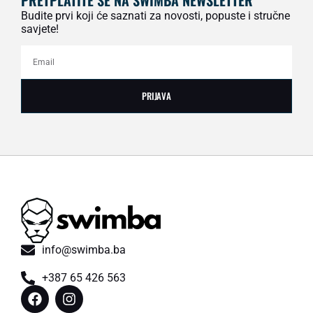
Budite prvi koji će saznati za novosti, popuste i stručne
savjete!
PRIJAVA
info@swimba.ba
+387 65 426 563