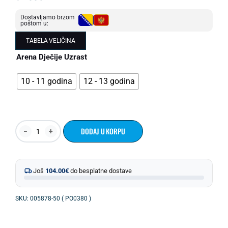
Dostavljamo brzom
poštom u:
TABELA VELIČINA
Arena Dječije Uzrast
10 - 11 godina
12 - 13 godina
DODAJ U KORPU
Još
104.00
€
do besplatne dostave
SKU: 005878-50 ( PO0380 )