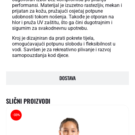
performansi. Materijal je izuzetno rastezljiv, mekan i
prijatan za kožu, pružajući osjećaj potpune
udobnosti tokom nošenja. Takođe je otporan na
hlor i pruža UV zaštitu, što ga čini dugotrajnim i
sigurnim za svakodnevnu upotrebu.
Kroj je dizajniran da prati pokrete tijela,
omogućavajući potpunu slobodu i fleksibilnost u
vodi. Savršen je za rekreativno plivanje i razvoj
samopouzdanja kod djece.
DOSTAVA
SLIČNI PROIZVODI
-33%