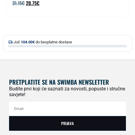
31.15
€
20.75
€
Još
104.00
€
do besplatne dostave
PRETPLATITE SE NA SWIMBA NEWSLETTER
Budite prvi koji će saznati za novosti, popuste i stručne
savjete!
PRIJAVA