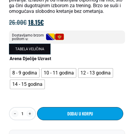
ga čini dugotrajnim izborom za trening. Brzo se suši i
omogućava slobodno kretanje bez ometanja.
26.00
€
18.15
€
Dostavljamo brzom
poštom u:
TABELA VELIČINA
Arena Dječije Uzrast
8 - 9 godina
10 - 11 godina
12 - 13 godina
14 - 15 godina
DODAJ U KORPU