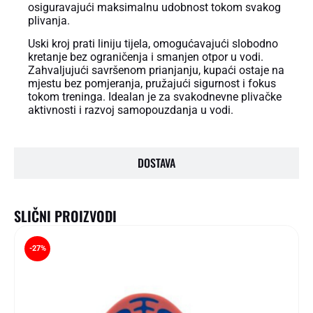
osiguravajući maksimalnu udobnost tokom svakog
plivanja.
Uski kroj prati liniju tijela, omogućavajući slobodno
kretanje bez ograničenja i smanjen otpor u vodi.
Zahvaljujući savršenom prianjanju, kupaći ostaje na
mjestu bez pomjeranja, pružajući sigurnost i fokus
tokom treninga. Idealan je za svakodnevne plivačke
aktivnosti i razvoj samopouzdanja u vodi.
DOSTAVA
SLIČNI PROIZVODI
-27%