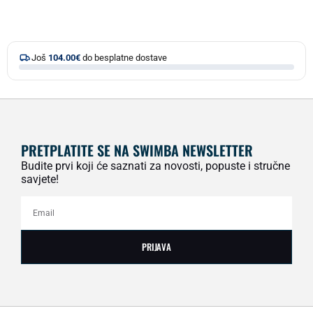
Još
104.00
€
do besplatne dostave
PRETPLATITE SE NA SWIMBA NEWSLETTER
Budite prvi koji će saznati za novosti, popuste i stručne
savjete!
PRIJAVA