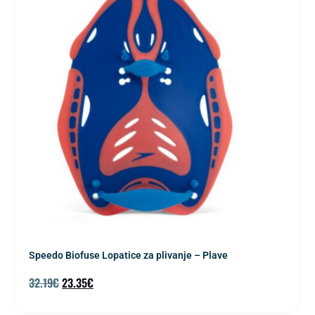
Speedo Biofuse Lopatice za plivanje – Plave
32.19
€
23.35
€