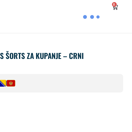
0
 ŠORTS ZA KUPANJE – CRNI