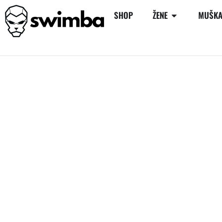
SHOP
ŽENE
MUŠKA