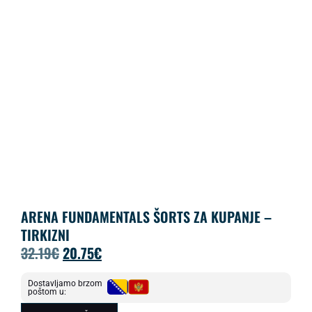
ARENA FUNDAMENTALS ŠORTS ZA KUPANJE –
TIRKIZNI
32.19
€
20.75
€
Dostavljamo brzom
poštom u: