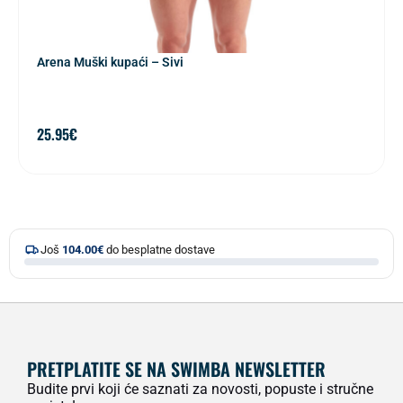
Arena Muški kupaći – Sivi
25.95
€
Još
104.00
€
do besplatne dostave
PRETPLATITE SE NA SWIMBA NEWSLETTER
Budite prvi koji će saznati za novosti, popuste i stručne