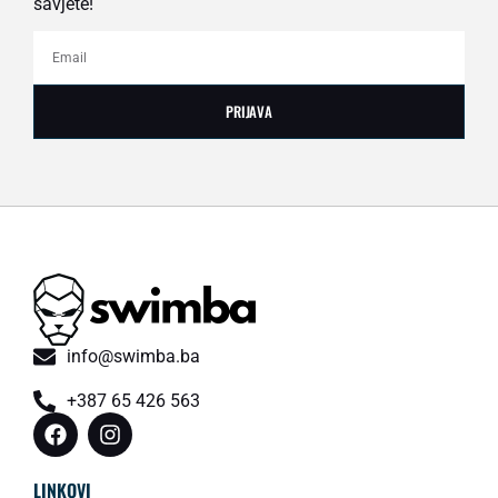
savjete!
PRIJAVA
info@swimba.ba
+387 65 426 563
LINKOVI