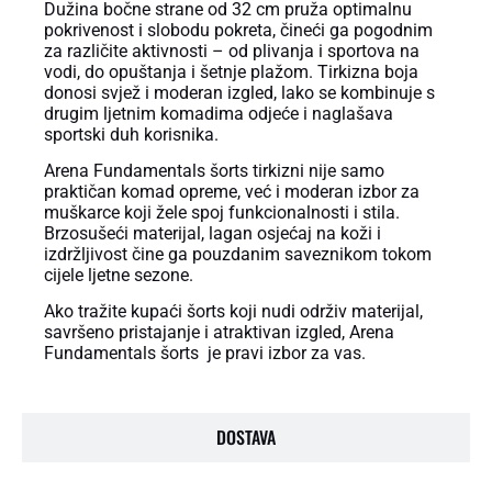
Dužina bočne strane od 32 cm pruža optimalnu
pokrivenost i slobodu pokreta, čineći ga pogodnim
za različite aktivnosti – od plivanja i sportova na
vodi, do opuštanja i šetnje plažom. Tirkizna boja
donosi svjež i moderan izgled, lako se kombinuje s
drugim ljetnim komadima odjeće i naglašava
sportski duh korisnika.
Arena Fundamentals šorts tirkizni nije samo
praktičan komad opreme, već i moderan izbor za
muškarce koji žele spoj funkcionalnosti i stila.
Brzosušeći materijal, lagan osjećaj na koži i
izdržljivost čine ga pouzdanim saveznikom tokom
cijele ljetne sezone.
Ako tražite kupaći šorts koji nudi održiv materijal,
savršeno pristajanje i atraktivan izgled, Arena
Fundamentals šorts je pravi izbor za vas.
DOSTAVA