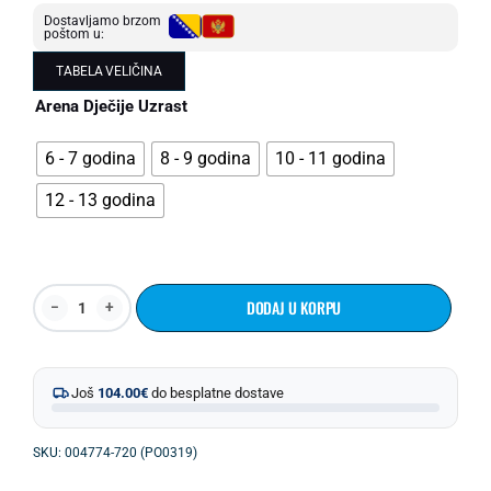
Dostavljamo brzom
poštom u:
TABELA VELIČINA
Arena Dječije Uzrast
6 - 7 godina
8 - 9 godina
10 - 11 godina
12 - 13 godina
DODAJ U KORPU
Još
104.00
€
do besplatne dostave
SKU: 004774-720 (PO0319)