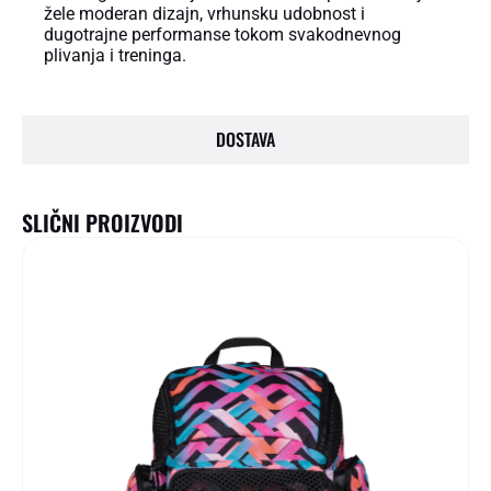
žele moderan dizajn, vrhunsku udobnost i
dugotrajne performanse tokom svakodnevnog
plivanja i treninga.
DOSTAVA
SLIČNI PROIZVODI