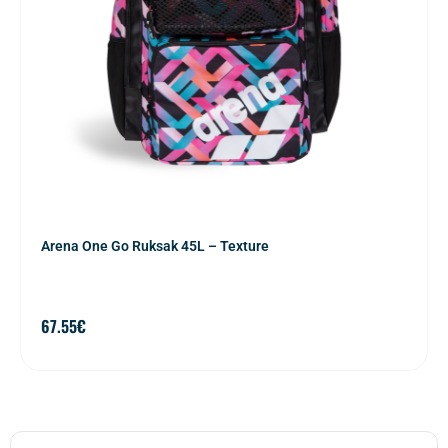
Arena One Go Ruksak 45L – Texture
67.55
€