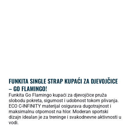
FUNKITA SINGLE STRAP KUPAĆI ZA DJEVOJČICE
– GO FLAMINGO!
Funkita Go Flamingo kupaći za djevojčice pruža
slobodu pokreta, sigurnost i udobnost tokom plivanja.
ECO C-INFINITY materijal osigurava dugotrajnost i
maksimalnu otpornost na hlor. Moderan sportski
dizajn idealan je za treninge i svakodnevne aktivnosti u
vodi.