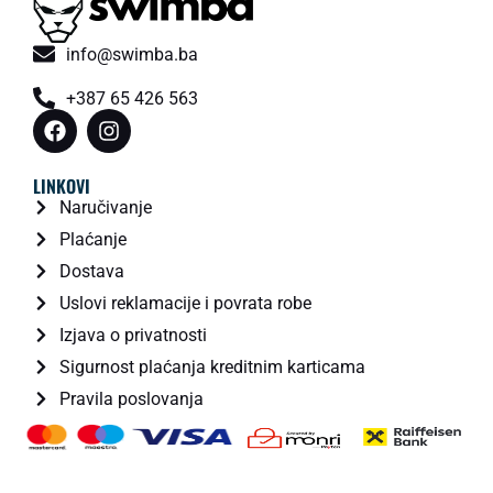
info@swimba.ba
+387 65 426 563
LINKOVI
Naručivanje
Plaćanje
Dostava
Uslovi reklamacije i povrata robe
Izjava o privatnosti
Sigurnost plaćanja kreditnim karticama
Pravila poslovanja