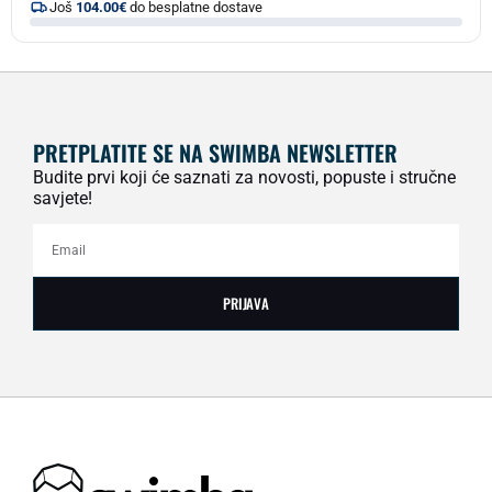
Još
104.00
€
do besplatne dostave
PRETPLATITE SE NA SWIMBA NEWSLETTER
Budite prvi koji će saznati za novosti, popuste i stručne
savjete!
PRIJAVA