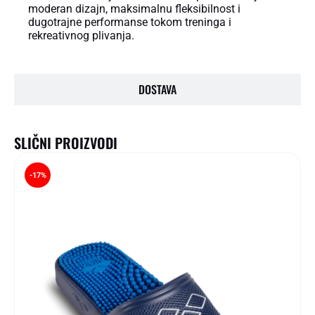
moderan dizajn, maksimalnu fleksibilnost i
dugotrajne performanse tokom treninga i
rekreativnog plivanja.
DOSTAVA
SLIČNI PROIZVODI
-17%