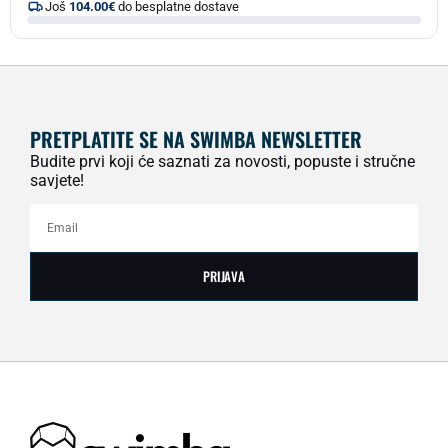
Još
104.00
€
do besplatne dostave
PRETPLATITE SE NA SWIMBA NEWSLETTER
Budite prvi koji će saznati za novosti, popuste i stručne
savjete!
PRIJAVA