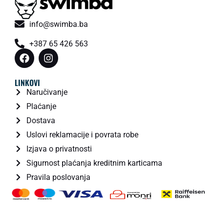
info@swimba.ba
+387 65 426 563
LINKOVI
Naručivanje
Plaćanje
Dostava
Uslovi reklamacije i povrata robe
Izjava o privatnosti
Sigurnost plaćanja kreditnim karticama
Pravila poslovanja