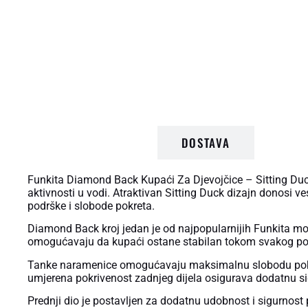
OPIS PROIZVODA
DOSTAVA
Funkita Diamond Back Kupaći Za Djevojčice – Sitting Duck
aktivnosti u vodi. Atraktivan Sitting Duck dizajn donosi v
podrške i slobode pokreta.
Diamond Back kroj jedan je od najpopularnijih Funkita mod
omogućavaju da kupaći ostane stabilan tokom svakog pokret
Tanke naramenice omogućavaju maksimalnu slobodu pokreta
umjerena pokrivenost zadnjeg dijela osigurava dodatnu si
Prednji dio je postavljen za dodatnu udobnost i sigurnost p