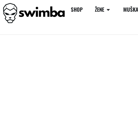
SHOP
ŽENE
MUŠKA