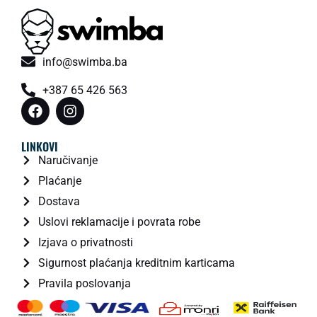
info@swimba.ba
+387 65 426 563
LINKOVI
Naručivanje
Plaćanje
Dostava
Uslovi reklamacije i povrata robe
Izjava o privatnosti
Sigurnost plaćanja kreditnim karticama
Pravila poslovanja