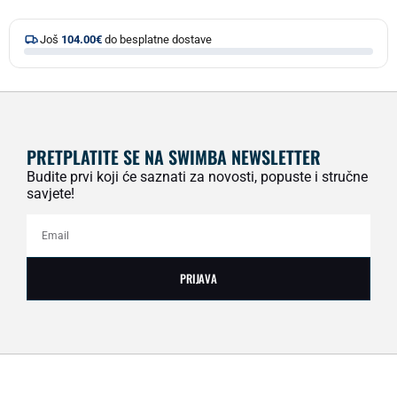
Još
104.00
€
do besplatne dostave
PRETPLATITE SE NA SWIMBA NEWSLETTER
Budite prvi koji će saznati za novosti, popuste i stručne
savjete!
PRIJAVA