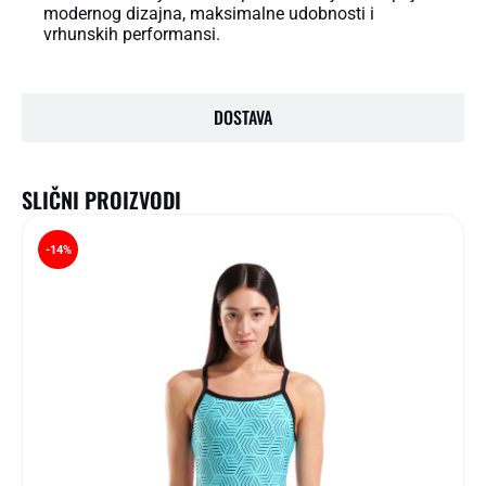
modernog dizajna, maksimalne udobnosti i
vrhunskih performansi.
DOSTAVA
SLIČNI PROIZVODI
-14%