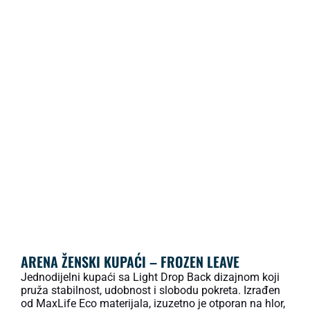
ARENA ŽENSKI KUPAĆI – FROZEN LEAVE
Jednodijelni kupaći sa Light Drop Back dizajnom koji
pruža stabilnost, udobnost i slobodu pokreta. Izrađen
od MaxLife Eco materijala, izuzetno je otporan na hlor,