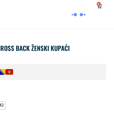
0
CROSS BACK ŽENSKI KUPAĆI
42