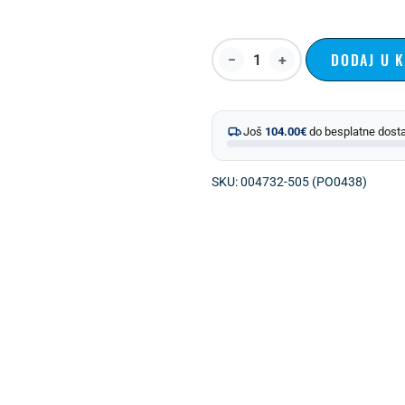
DODAJ U 
Još
104.00
€
do besplatne dost
SKU: 004732-505 (PO0438)