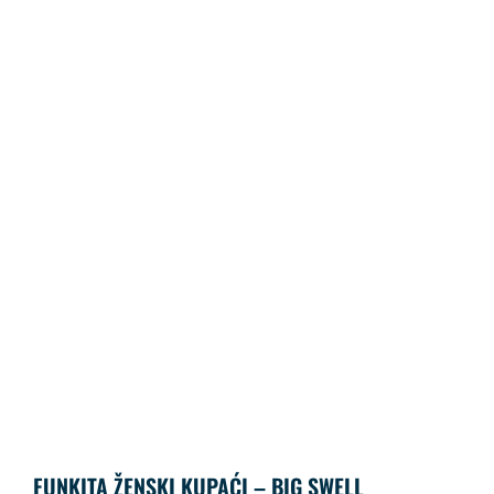
FUNKITA ŽENSKI KUPAĆI – BIG SWELL