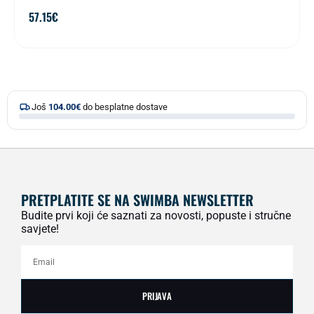
57.15
€
Još
104.00
€
do besplatne dostave
PRETPLATITE SE NA SWIMBA NEWSLETTER
Budite prvi koji će saznati za novosti, popuste i stručne
savjete!
PRIJAVA