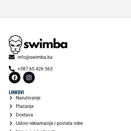
info@swimba.ba
+387 65 426 563
LINKOVI
Naručivanje
Plaćanje
Dostava
Uslovi reklamacije i povrata robe