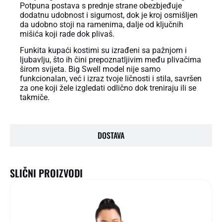
Potpuna postava s prednje strane obezbjeđuje
dodatnu udobnost i sigurnost, dok je kroj osmišljen
da udobno stoji na ramenima, dalje od ključnih
mišića koji rade dok plivaš.
Funkita kupaći kostimi su izrađeni sa pažnjom i
ljubavlju, što ih čini prepoznatljivim među plivačima
širom svijeta. Big Swell model nije samo
funkcionalan, već i izraz tvoje ličnosti i stila, savršen
za one koji žele izgledati odlično dok treniraju ili se
takmiče.
DOSTAVA
SLIČNI PROIZVODI