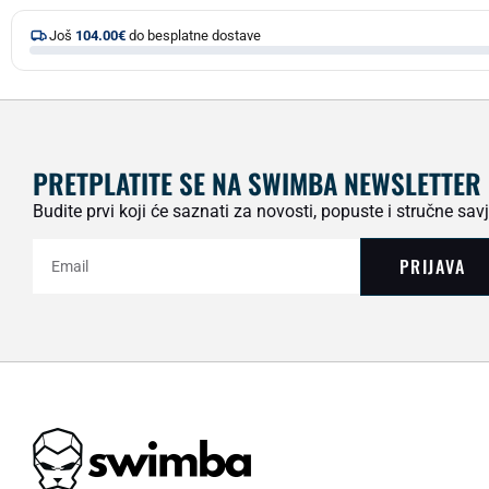
Još
104.00
€
do besplatne dostave
PRETPLATITE SE NA SWIMBA NEWSLETTER
Budite prvi koji će saznati za novosti, popuste i stručne savj
PRIJAVA