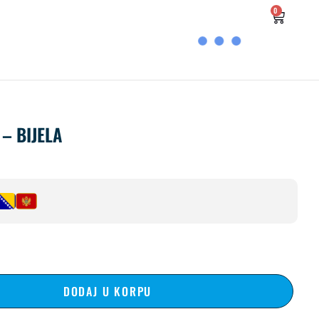
0
– BIJELA
DODAJ U KORPU