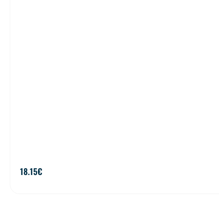
18.15
€