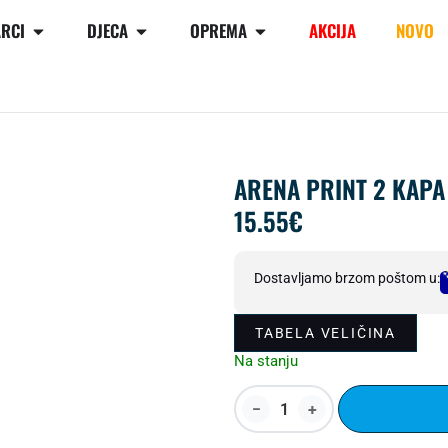
RCI
DJECA
OPREMA
AKCIJA
NOVO
ARENA PRINT 2 KAPA 
15.55
€
Dostavljamo brzom poštom u:
TABELA VELIČINA
Na stanju