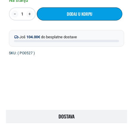
Na stanju
DODAJ U KORPU
Još
104.00
€
do besplatne dostave
SKU: ( PO0527 )
OPIS PROIZVODA
DOSTAVA