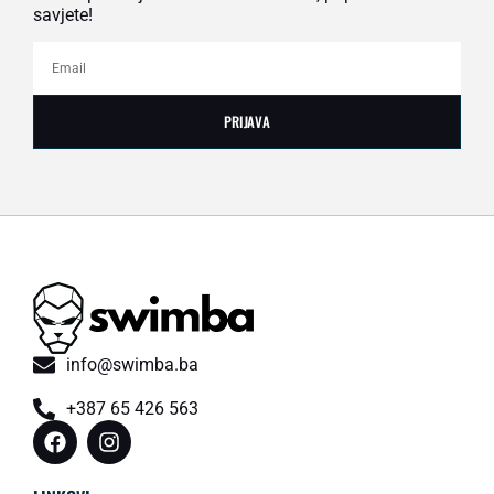
savjete!
PRIJAVA
info@swimba.ba
+387 65 426 563