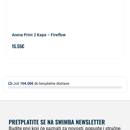
Arena Print 2 Kapa – Fireflow
15.55
€
Još
104.00
€
do besplatne dostave
PRETPLATITE SE NA SWIMBA NEWSLETTER
Budite prvi koji će saznati za novosti, popuste i stručne