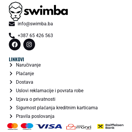
info@swimba.ba
+387 65 426 563
LINKOVI
Naručivanje
Plaćanje
Dostava
Uslovi reklamacije i povrata robe
Izjava o privatnosti
Sigurnost plaćanja kreditnim karticama
Pravila poslovanja