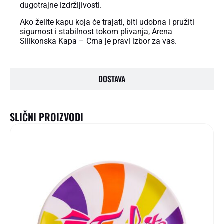
dugotrajne izdržljivosti.
Ako želite kapu koja će trajati, biti udobna i pružiti
sigurnost i stabilnost tokom plivanja, Arena
Silikonska Kapa – Crna je pravi izbor za vas.
DOSTAVA
SLIČNI PROIZVODI