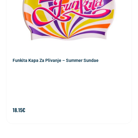
Funkita Kapa Za Plivanje – Summer Sundae
18.15
€