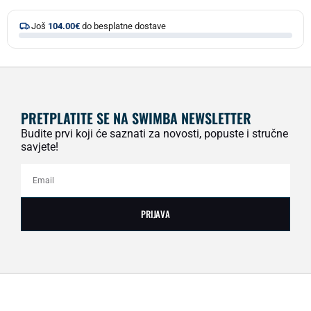
Još
104.00
€
do besplatne dostave
PRETPLATITE SE NA SWIMBA NEWSLETTER
Budite prvi koji će saznati za novosti, popuste i stručne
savjete!
PRIJAVA