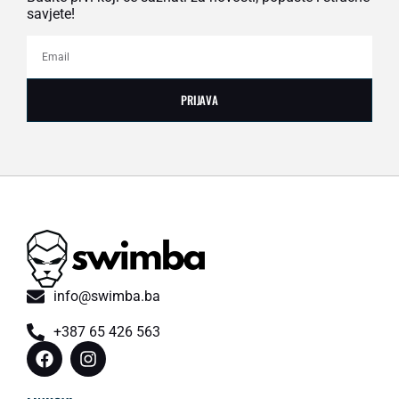
savjete!
PRIJAVA
info@swimba.ba
+387 65 426 563