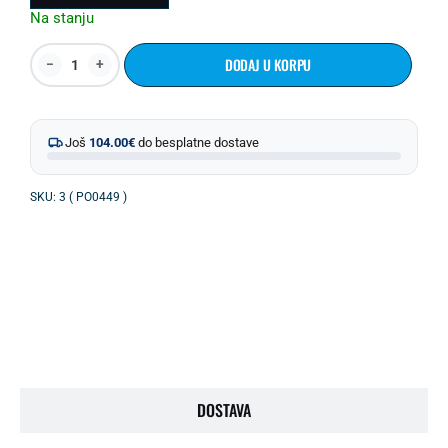
Na stanju
DODAJ U KORPU
Još
104.00
€
do besplatne dostave
SKU: 3 ( PO0449 )
OPIS PROIZVODA
DOSTAVA