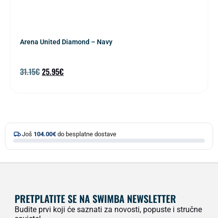
Arena United Diamond – Navy
31.15
€
25.95
€
Još
104.00
€
do besplatne dostave
PRETPLATITE SE NA SWIMBA NEWSLETTER
Budite prvi koji će saznati za novosti, popuste i stručne