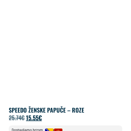
SPEEDO ŽENSKE PAPUČE – ROZE
25.74
€
15.55
€
Dostavljamo brzom