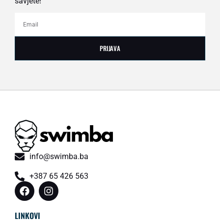
savjete!
PRIJAVA
info@swimba.ba
+387 65 426 563
LINKOVI