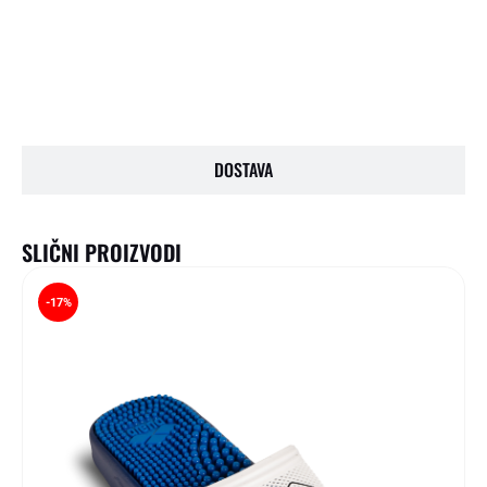
OPIS PROIZVODA
DOSTAVA
SLIČNI PROIZVODI
-17%