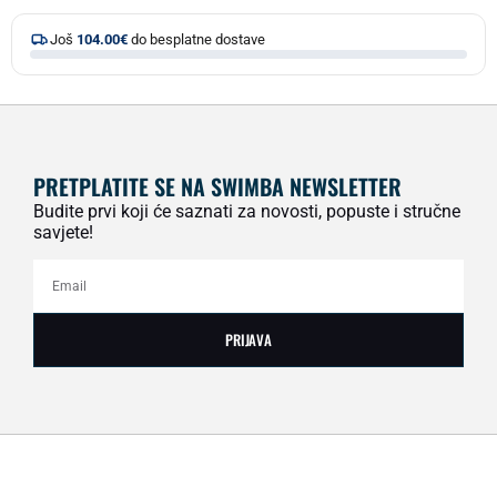
Još
104.00
€
do besplatne dostave
PRETPLATITE SE NA SWIMBA NEWSLETTER
Budite prvi koji će saznati za novosti, popuste i stručne
savjete!
PRIJAVA