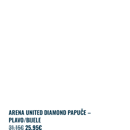
ARENA UNITED DIAMOND PAPUČE –
PLAVO/BIJELE
31.15
€
25.95
€