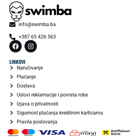
info@swimba.ba
+387 65 426 563
LINKOVI
Naručivanje
Plaćanje
Dostava
Uslovi reklamacije i povrata robe
Izjava o privatnosti
Sigurnost plaćanja kreditnim karticama
Pravila poslovanja