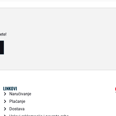
ete!
LINKOVI
Naručivanje
Plaćanje
Dostava