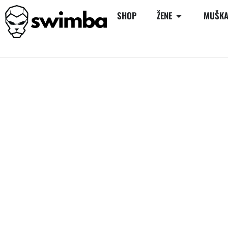
SHOP
ŽENE
MUŠKA