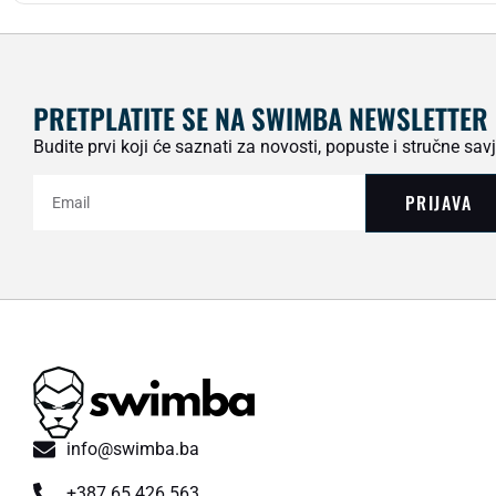
PRETPLATITE SE NA SWIMBA NEWSLETTER
Budite prvi koji će saznati za novosti, popuste i stručne savj
PRIJAVA
info@swimba.ba
+387 65 426 563