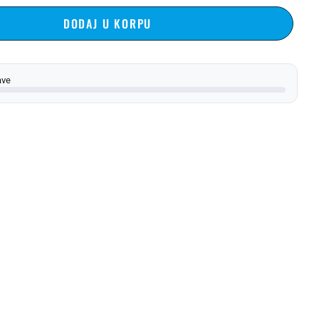
DODAJ U KORPU
ave