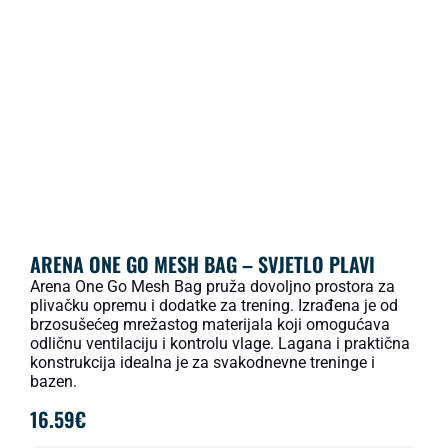
ARENA ONE GO MESH BAG – SVJETLO PLAVI
Arena One Go Mesh Bag pruža dovoljno prostora za
plivačku opremu i dodatke za trening. Izrađena je od
brzosušećeg mrežastog materijala koji omogućava
odličnu ventilaciju i kontrolu vlage. Lagana i praktična
konstrukcija idealna je za svakodnevne treninge i
bazen.
16.59
€