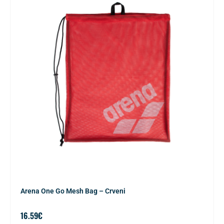
Arena One Go Mesh Bag – Crveni
16.59
€