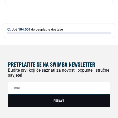
Još
104.00
€
do besplatne dostave
PRETPLATITE SE NA SWIMBA NEWSLETTER
Budite prvi koji će saznati za novosti, popuste i stručne
savjete!
PRIJAVA