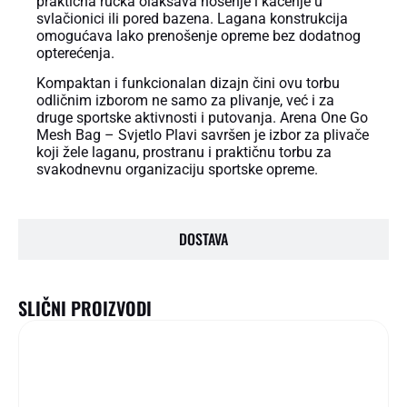
praktična ručka olakšava nošenje i kačenje u
svlačionici ili pored bazena. Lagana konstrukcija
omogućava lako prenošenje opreme bez dodatnog
opterećenja.
Kompaktan i funkcionalan dizajn čini ovu torbu
odličnim izborom ne samo za plivanje, već i za
druge sportske aktivnosti i putovanja. Arena One Go
Mesh Bag – Svjetlo Plavi savršen je izbor za plivače
koji žele laganu, prostranu i praktičnu torbu za
svakodnevnu organizaciju sportske opreme.
DOSTAVA
SLIČNI PROIZVODI