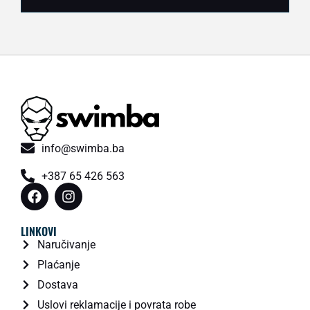
info@swimba.ba
+387 65 426 563
LINKOVI
Naručivanje
Plaćanje
Dostava
Uslovi reklamacije i povrata robe