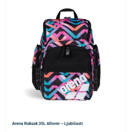
Arena Ruksak 35L Allover – Ljubičasti