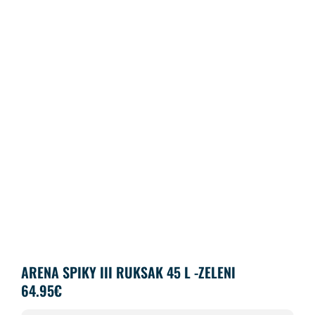
ARENA SPIKY III RUKSAK 45 L -ZELENI
64.95
€