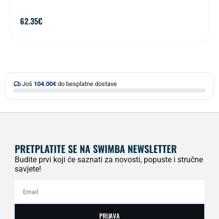
62.35
€
Još
104.00
€
do besplatne dostave
PRETPLATITE SE NA SWIMBA NEWSLETTER
Budite prvi koji će saznati za novosti, popuste i stručne
savjete!
PRIJAVA