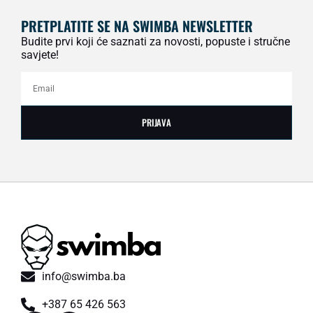
PRETPLATITE SE NA SWIMBA NEWSLETTER
Budite prvi koji će saznati za novosti, popuste i stručne
savjete!
PRIJAVA
info@swimba.ba
+387 65 426 563