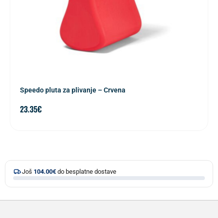
Speedo pluta za plivanje – Crvena
23.35
€
Još
104.00
€
do besplatne dostave