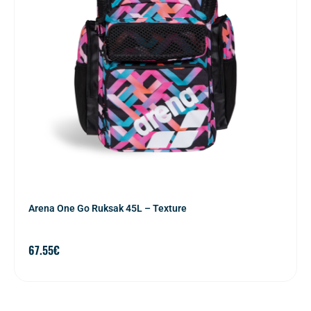
Arena One Go Ruksak 45L – Texture
67.55
€