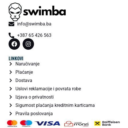
info@swimba.ba
+387 65 426 563
LINKOVI
Naručivanje
Plaćanje
Dostava
Uslovi reklamacije i povrata robe
Izjava o privatnosti
Sigurnost plaćanja kreditnim karticama
Pravila poslovanja