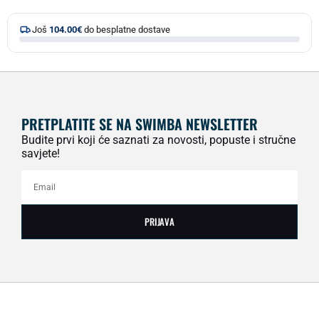
Još
104.00
€
do besplatne dostave
PRETPLATITE SE NA SWIMBA NEWSLETTER
Budite prvi koji će saznati za novosti, popuste i stručne
savjete!
PRIJAVA