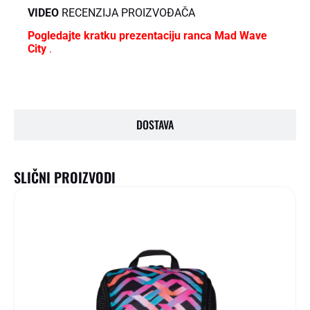
VIDEO
RECENZIJA PROIZVOĐAČA
Pogledajte kratku prezentaciju ranca Mad Wave
City
.
DOSTAVA
SLIČNI PROIZVODI