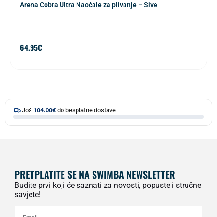
Arena Cobra Ultra Naočale za plivanje – Sive
64.95
€
Još
104.00
€
do besplatne dostave
PRETPLATITE SE NA SWIMBA NEWSLETTER
Budite prvi koji će saznati za novosti, popuste i stručne
savjete!