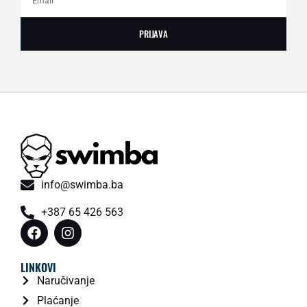
PRIJAVA
info@swimba.ba
+387 65 426 563
LINKOVI
Naručivanje
Plaćanje