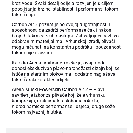
kroz vodu. Svaki detalj odijela razvijen je s ciljem
poboljšanja brzine, stabilnosti i performansi tokom
takmičenja.
Carbon Air 2 poznat je po svojoj dugotrajnosti i
sposobnosti da zadrži performanse čak i nakon
brojnih takmičarskih nastupa. Zahvaljujući pažljivo
odabranim materijalima i vrhunskoj izradi, plivači
mogu računati na konstantnu podršku i pouzdanost
tokom cijele sezone.
Kao dio Arena limitirane kolekcije, ovaj model
donosi ekskluzivan plavo-narandžasti dizajn koji se
ističe na startnim blokovima i dodatno naglašava
takmičarski karakter odijela.
Arena Muški Powerskin Carbon Air 2 – Plavi
savršen je izbor za plivače koji žele vrhunsku
kompresiju, maksimalnu slobodu pokreta,
hidrodinamičke performanse i osjećaj druge kože
tokom najvažnijih utrka.