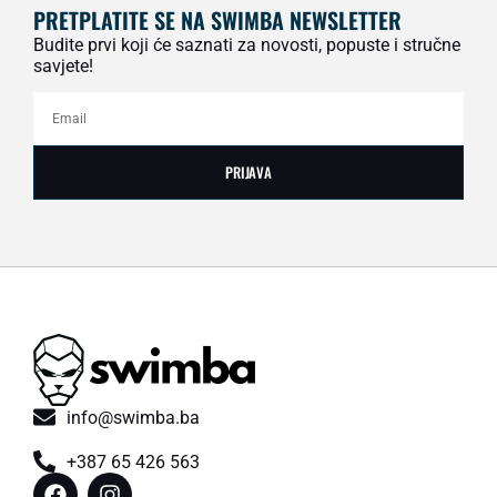
PRETPLATITE SE NA SWIMBA NEWSLETTER
Budite prvi koji će saznati za novosti, popuste i stručne
savjete!
PRIJAVA
info@swimba.ba
+387 65 426 563