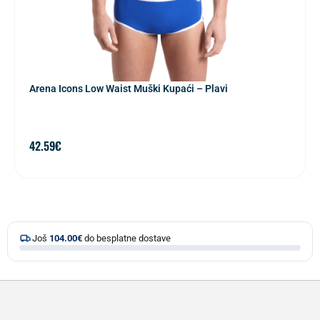
Arena Icons Low Waist Muški Kupaći – Plavi
42.59
€
Još
104.00
€
do besplatne dostave