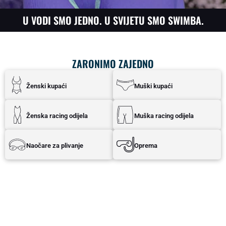
U VODI SMO JEDNO. U SVIJETU SMO SWIMBA.
ZARONIMO ZAJEDNO
Ženski kupaći
Muški kupaći
Ženska racing odijela
Muška racing odijela
Naočare za plivanje
Oprema
FUNKITA
FUNKY