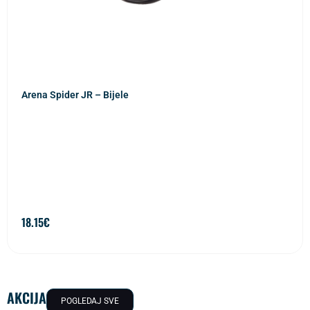
Arena Spider JR – Bijele
18.15
€
AKCIJA
POGLEDAJ SVE