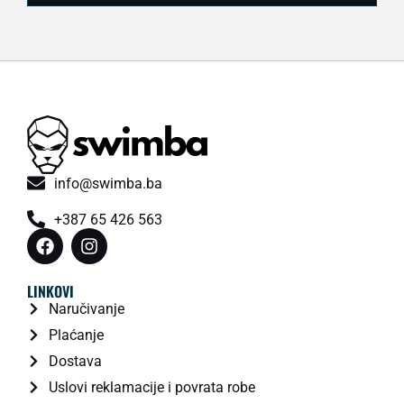
info@swimba.ba
+387 65 426 563
LINKOVI
Naručivanje
Plaćanje
Dostava
Uslovi reklamacije i povrata robe