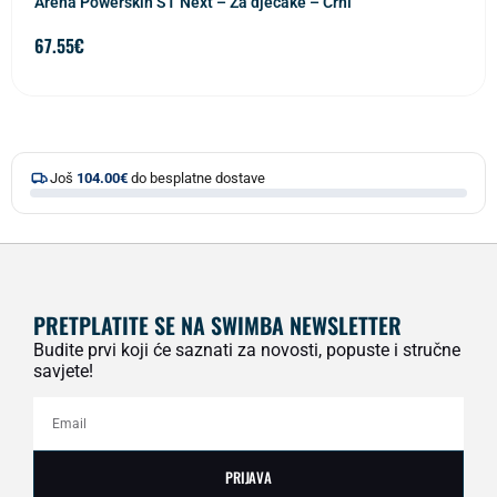
Arena Powerskin ST Next – Za dječake – Crni
67.55
€
Još
104.00
€
do besplatne dostave
PRETPLATITE SE NA SWIMBA NEWSLETTER
Budite prvi koji će saznati za novosti, popuste i stručne
savjete!
PRIJAVA