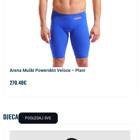
Arena Muški Powerskin Veloce – Plavi
270.40
€
DJECA
POGLEDAJ SVE