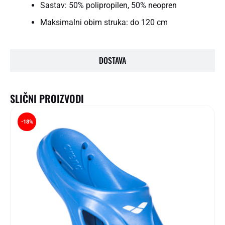
Sastav: 50% polipropilen, 50% neopren
Maksimalni obim struka: do 120 cm
DOSTAVA
SLIČNI PROIZVODI
-18%