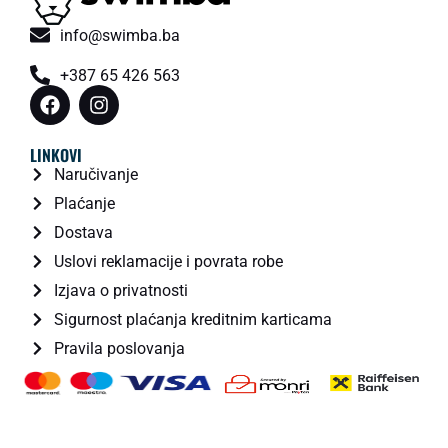
info@swimba.ba
+387 65 426 563
LINKOVI
Naručivanje
Plaćanje
Dostava
Uslovi reklamacije i povrata robe
Izjava o privatnosti
Sigurnost plaćanja kreditnim karticama
Pravila poslovanja