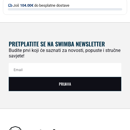
Još
104.00
€
do besplatne dostave
PRETPLATITE SE NA SWIMBA NEWSLETTER
Budite prvi koji će saznati za novosti, popuste i stručne
savjete!
PRIJAVA