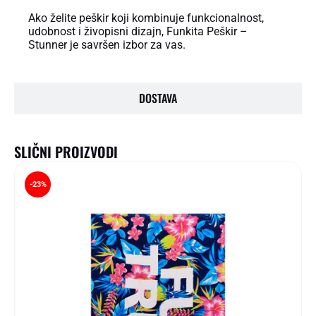
Ako želite peškir koji kombinuje funkcionalnost,
udobnost i živopisni dizajn, Funkita Peškir –
Stunner je savršen izbor za vas.
DOSTAVA
SLIČNI PROIZVODI
-23%