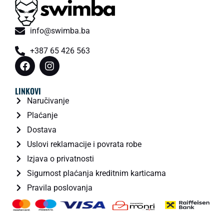
info@swimba.ba
+387 65 426 563
LINKOVI
Naručivanje
Plaćanje
Dostava
Uslovi reklamacije i povrata robe
Izjava o privatnosti
Sigurnost plaćanja kreditnim karticama
Pravila poslovanja