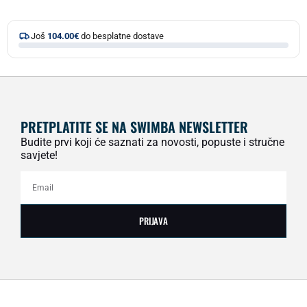
Još
104.00
€
do besplatne dostave
PRETPLATITE SE NA SWIMBA NEWSLETTER
Budite prvi koji će saznati za novosti, popuste i stručne
savjete!
PRIJAVA