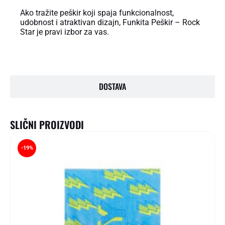
Ako tražite peškir koji spaja funkcionalnost,
udobnost i atraktivan dizajn, Funkita Peškir – Rock
Star je pravi izbor za vas.
DOSTAVA
SLIČNI PROIZVODI
-19%