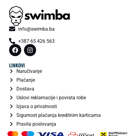
info@swimba.ba
+387 65 426 563
LINKOVI
Naručivanje
Plaćanje
Dostava
Uslovi reklamacije i povrata robe
Izjava o privatnosti
Sigurnost plaćanja kreditnim karticama
Pravila poslovanja