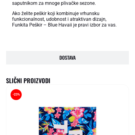
saputnikom za mnoge plivačke sezone.
Ako želite peškir koji kombinuje vrhunsku
funkcionalnost, udobnost i atraktivan dizajn,
Funkita Peškir – Blue Havaii je pravi izbor za vas.
DOSTAVA
SLIČNI PROIZVODI
-23%