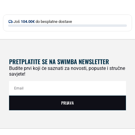
Još
104.00
€
do besplatne dostave
PRETPLATITE SE NA SWIMBA NEWSLETTER
Budite prvi koji će saznati za novosti, popuste i stručne
savjete!
PRIJAVA