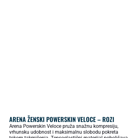
ARENA ŽENSKI POWERSKIN VELOCE – ROZI
Arena Powerskin Veloce pruža snažnu kompresiju,
vrhunsku udobnost i maksimalnu slobodu pokreta
tokom takmičenja. Tensoelastični materijal poboljšava