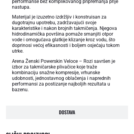
performanse bez komplikovanog pripremanja prije
nastupa.
Materijal je izuzetno izdržljiv i konstruisan za
dugotrajnu upotrebu, zadržavajući svoje
karakteristike i nakon brojnih takmičenja. Njegova
hidrodinamička površina pomaže smanjiti otpor
vode i omogućava glatkije klizanje kroz vodu, što
doprinosi većoj efikasnosti i boljem osjećaju tokom
utrke.
Arena Ženski Powerskin Veloce – Rozi savršen je
izbor za takmičarske plivačice koje traže
kombinaciju snažne kompresije, vrhunske
udobnosti, jednostavnog oblačenja i naprednih
performansi za postizanje najboljih rezultata u
bazenu.
DOSTAVA