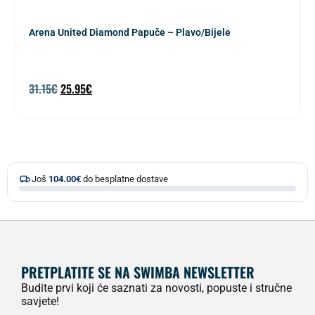
Arena United Diamond Papuče – Plavo/Bijele
31.15
€
25.95
€
Još
104.00
€
do besplatne dostave
PRETPLATITE SE NA SWIMBA NEWSLETTER
Budite prvi koji će saznati za novosti, popuste i stručne
savjete!