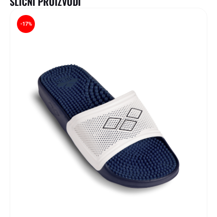
SLIČNI PROIZVODI
-17%