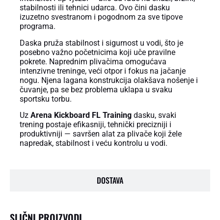
stabilnosti ili tehnici udarca. Ovo čini dasku
izuzetno svestranom i pogodnom za sve tipove
programa.
Daska pruža stabilnost i sigurnost u vodi, što je
posebno važno početnicima koji uče pravilne
pokrete. Naprednim plivačima omogućava
intenzivne treninge, veći otpor i fokus na jačanje
nogu. Njena lagana konstrukcija olakšava nošenje i
čuvanje, pa se bez problema uklapa u svaku
sportsku torbu.
Uz
Arena Kickboard FL Training
dasku, svaki
trening postaje efikasniji, tehnički precizniji i
produktivniji — savršen alat za plivače koji žele
napredak, stabilnost i veću kontrolu u vodi.
DOSTAVA
SLIČNI PROIZVODI