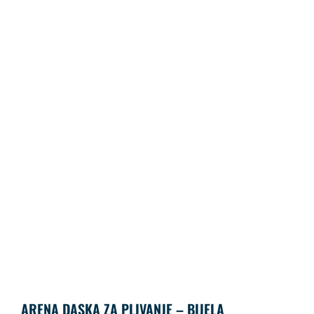
ARENA DASKA ZA PLIVANJE – BIJELA