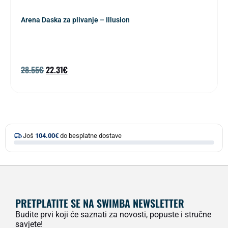
Arena Daska za plivanje – Illusion
28.55
€
22.31
€
Još
104.00
€
do besplatne dostave
PRETPLATITE SE NA SWIMBA NEWSLETTER
Budite prvi koji će saznati za novosti, popuste i stručne
savjete!