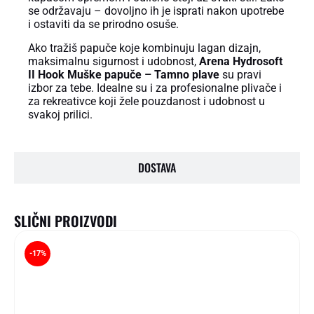
se održavaju – dovoljno ih je isprati nakon upotrebe
i ostaviti da se prirodno osuše.
Ako tražiš papuče koje kombinuju lagan dizajn,
maksimalnu sigurnost i udobnost,
Arena Hydrosoft
II Hook Muške papuče – Tamno plave
su pravi
izbor za tebe. Idealne su i za profesionalne plivače i
za rekreativce koji žele pouzdanost i udobnost u
svakoj prilici.
DOSTAVA
SLIČNI PROIZVODI
-17%