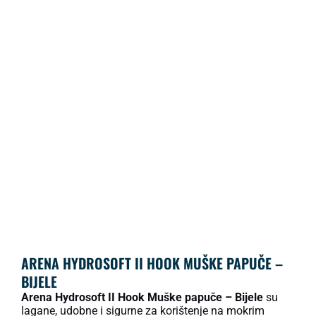
ARENA HYDROSOFT II HOOK MUŠKE PAPUČE –
BIJELE
Arena Hydrosoft II Hook Muške papuče – Bijele
su
lagane, udobne i sigurne za korištenje na mokrim