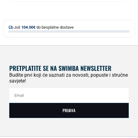
Još
104.00
€
do besplatne dostave
PRETPLATITE SE NA SWIMBA NEWSLETTER
Budite prvi koji će saznati za novosti, popuste i stručne
savjete!
PRIJAVA