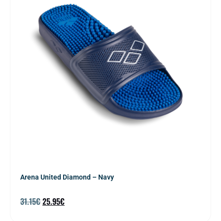
Arena United Diamond – Navy
31.15
€
25.95
€