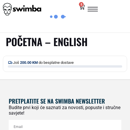
0
POČETNA – ENGLISH
Još
200.00
KM
do besplatne dostave
PRETPLATITE SE NA SWIMBA NEWSLETTER
Budite prvi koji će saznati za novosti, popuste i stručne
savjete!