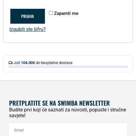
Zapamti me
PRIJAVA
Izgubili ste šifru?
Još
104.00
€
do besplatne dostave
PRETPLATITE SE NA SWIMBA NEWSLETTER
Budite prvi koji će saznati za novosti, popuste i stručne
savjete!