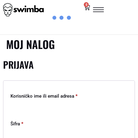
0
MOJ NALOG
PRIJAVA
Korisničko ime ili email adresa
*
Šifra
*